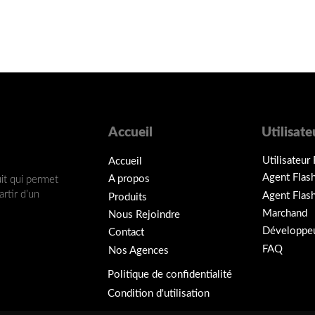
Accueil
Utilisate
Utilisateur 
Accueil
Agent Flas
A propos
uit qui permet
artir d’un
Agent Flas
Produits
Marchand
Nous Rejoindre
Développe
Contact
FAQ
Nos Agences
Politique de confidentialité
Condition d'utilisation