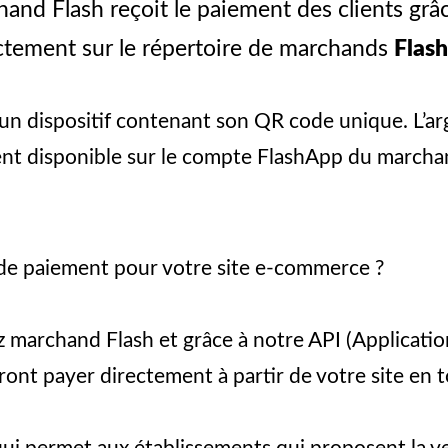
and Flash reçoit le paiement des clients grâc
ctement sur le répertoire de marchands
Flas
 dispositif contenant son QR code unique. L’arg
ment disponible sur le compte FlashApp du marcha
e paiement pour votre site e-commerce ?
ez marchand Flash et grâce à notre API (Applicat
rront payer directement à partir de votre site en t