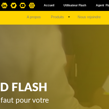
Accueil
Utilisateur Flash
Agent Fl
A propos
Produits
Nous rejoindre
D FLASH
s faut pour votre