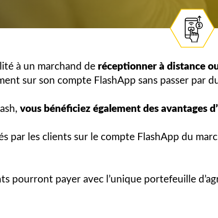
bilité à un marchand de
réceptionner à distance ou
ment sur son compte FlashApp sans passer par du
lash,
vous bénéficiez également des avantages d’
és par les clients sur le compte FlashApp du ma
nts pourront payer avec l’unique portefeuille d’