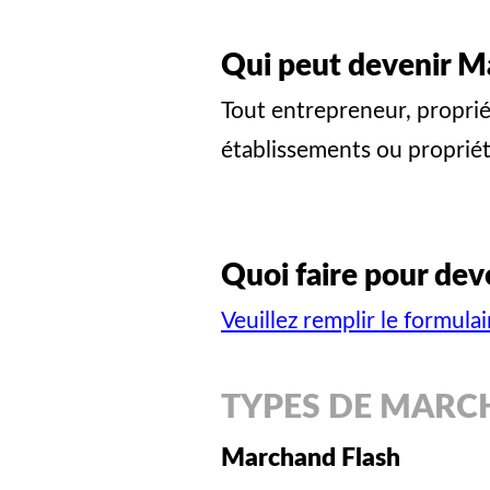
Qui peut devenir M
T
out entrepreneur, proprié
établissements ou propriét
Quoi faire pour dev
Veuillez remplir le formulair
TYPES DE MARC
Marchand Flash