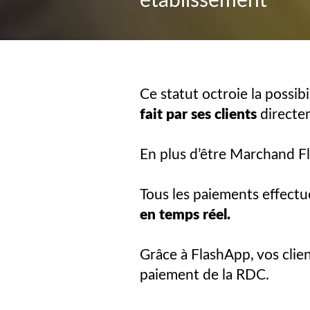
établissement
Ce statut octroie la possi
fait par ses clients
directe
En plus d’être Marchand F
Tous les paiements effectu
en temps réel.
Grâce à FlashApp, vos clie
paiement de la RDC.