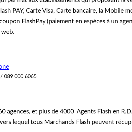
ui permet aux établissements qui proposent la ven
lash PAY, Carte Visa, Carte bancaire, la Mobile
 coupon FlashPay (paiement en espèces à un ag
s web.
one
0 / 089 000 6065
160 agences, et plus de 4000 Agents Flash en R.D
vers lequel tous Marchands Flash peuvent récupé