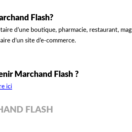
archand Flash?
taire d’une boutique, pharmacie, restaurant, mag
aire d’un site d’e-commerce.
enir Marchand Flash ?
e ici
HAND FLASH