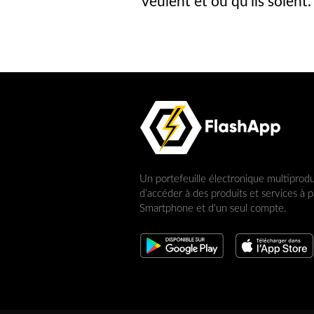
veulent et où qu’ils soient.
Un portefeuille électronique multiprod
d’accéder à des produits et services à p
Smartphone et d'un seul compte.