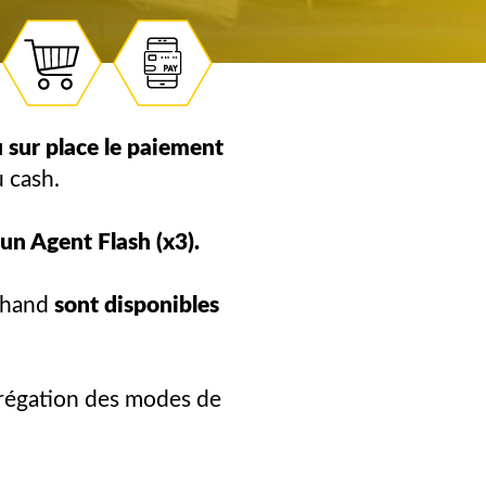
 sur place le paiement
 cash.
un Agent Flash (x3).
rchand
sont disponibles
agrégation des modes de