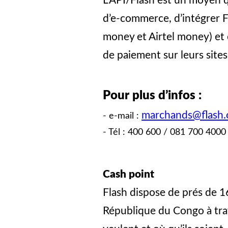
L’API/Flash est un moyen q
d’e-commerce, d’intégrer F
money et Airtel money) et
de paiement sur leurs site
Pour plus d’infos :
marchands@flash.
- e-mail :
- Tél : 400 600 / 081 700 400
Cash point
Flash dispose de prés de 
République du Congo à tra