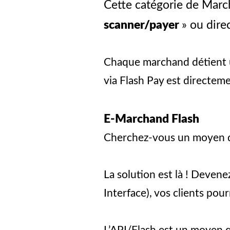
Cette catégorie de March
scanner/payer
» ou dire
Chaque marchand détient un
via Flash Pay est directe
E-Marchand Flash
Cherchez-vous un moyen d
La solution est là ! Deven
Interface), vos clients pou