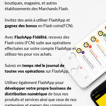
boutiques, magasins, et autres
établissements des Marchands Flash.
Invitez des amis à utiliser FlashApp et
gagnez des bonus
en Flash coins(FCN).
Avec
FlashApp Fidélité
, recevez des
Flash coins (FCN) suite aux opérations
effectuées sur votre compte FlashApp et
utilisez-les pour vos achats.
Suivez en
temps réel le journal de
toutes vos opérations
sur FlashApp.
Utilisez également FlashApp pour
développer votre propre business de
distribution numérique
de tous nos
produits et services ainsi que ceux de nos
partenaires et gagnez des commissions