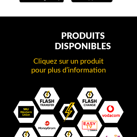
PRODUITS
DISPONIBLES
Cliquez sur un produit
pour plus d’information