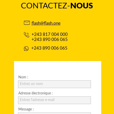
CONTACTEZ-
NOUS
flash@flash.one
+243 817 004 000
+243 890 006 065
+243 890 006 065
Nom :
Entrez un nom
Adresse électronique :
Entrez l'adresse e-mail
Message :