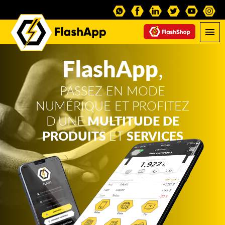
FlashApp
,
PASSEZ EN MODE
NUMÉRIQUE ET PROFITEZ
D'UNE
MULTITUDE DE
PRODUITS
ET
SERVICES