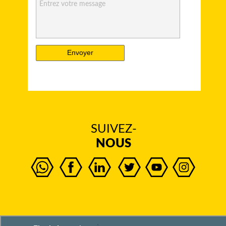
Entrez votre message
Envoyer
SUIVEZ-
NOUS