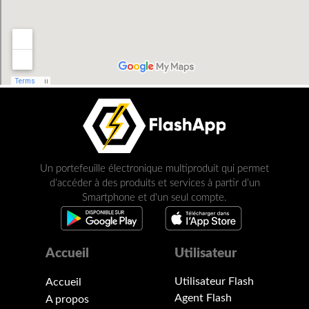
Un portefeuille électronique multiproduit qui permet
d’accéder à des produits et services à partir d’un
Smartphone et d'un seul compte.
Accueil
Utilisateur
Utilisateur Flash
Accueil
Agent Flash
A propos