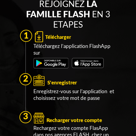
REJOIGNEZ
LA
FAMILLE FLASH
EN 3
ETAPES
1
Télécharger
Téléchargez l’application FlashApp
sur
2
S'enregistrer
Enregistrez-vous sur l’application et
choisissez votre mot de passe
3
Recharger votre compte
Rechargez votre compte FlasApp
dans nos agences FLASH, chez un