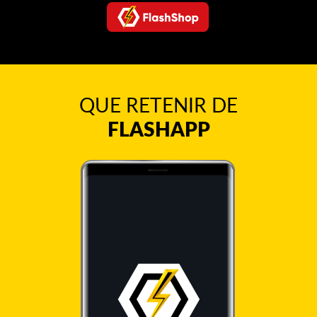
QUE RETENIR DE
FLASHAPP