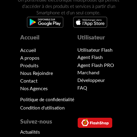
Un portefeuille électronique multiproduit qui permet
d’accéder à des produits et services à partir d’un
Smartphone et d'un seul compte.
Accueil
Utilisateur
Utilisateur Flash
Accueil
Agent Flash
A propos
Agent Flash PRO
Produits
Marchand
Nous Rejoindre
Développeur
Contact
FAQ
Nos Agences
Politique de confidentialité
Condition d'utilisation
Suivez-nous
Actualités